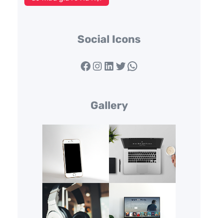
Social Icons
Facebook
Instagram
LinkedIn
Twitter
WhatsApp
Gallery