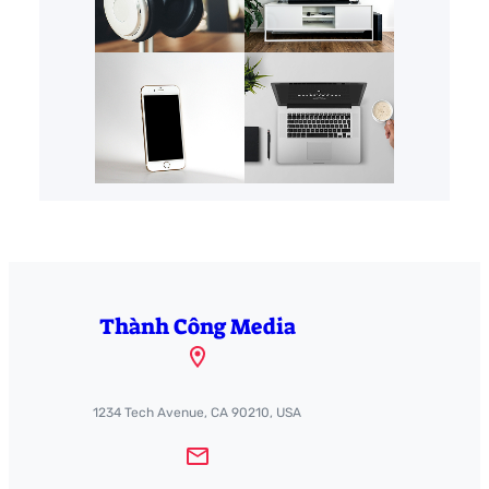
Thành Công Media
1234 Tech Avenue, CA 90210, USA