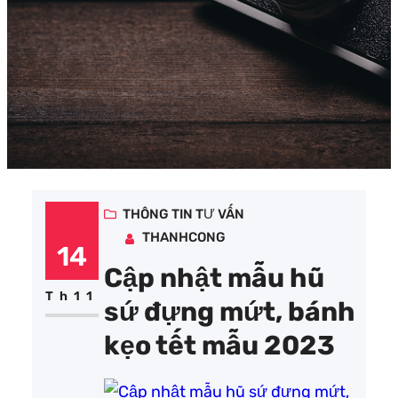
THÔNG TIN TƯ VẤN
THANHCONG
14
Cập nhật mẫu hũ
Th11
sứ đựng mứt, bánh
kẹo tết mẫu 2023