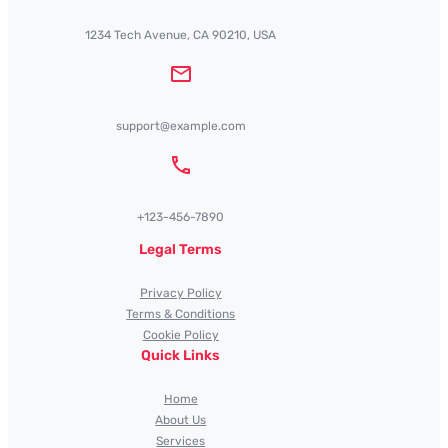
1234 Tech Avenue, CA 90210, USA
support@example.com
+123-456-7890
Legal Terms
Privacy Policy
Terms & Conditions
Cookie Policy
Quick Links
Home
About Us
Services