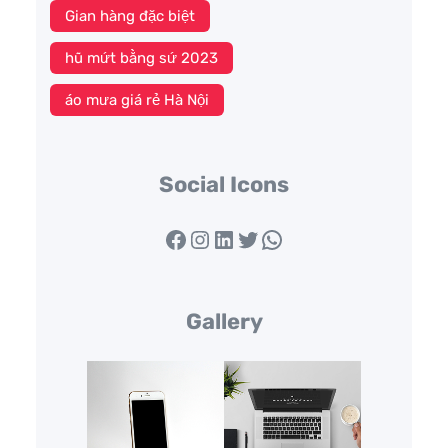
Gian hàng đặc biệt
hũ mứt bằng sứ 2023
áo mưa giá rẻ Hà Nội
Social Icons
Facebook
Instagram
LinkedIn
Twitter
WhatsApp
Gallery