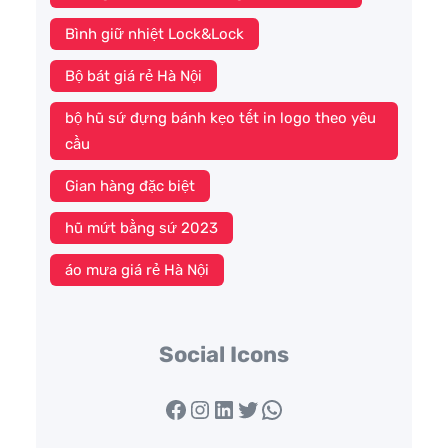
Bình giữ nhiệt Lock&Lock
Bộ bát giá rẻ Hà Nội
bộ hũ sứ đựng bánh kẹo tết in logo theo yêu
cầu
Gian hàng đặc biệt
hũ mứt bằng sứ 2023
áo mưa giá rẻ Hà Nội
Social Icons
Facebook
Instagram
LinkedIn
Twitter
WhatsApp