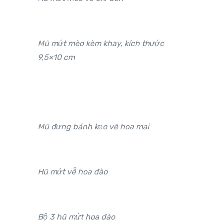
Mũ mứt mèo kèm khay, kích thước
9,5×10 cm
Mũ đựng bánh kẹo vẽ hoa mai
Hũ mứt vễ hoa đào
Bộ 3 hũ mứt hoa đào