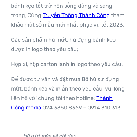
bánh kẹo tết trở nên sống động và sang
trọng, Cùng
Truyền Thông Thành Công
tham
khảo một số mẫu mới nhất phục vụ tết 2023.
Các sản phẩm hũ mứt, hũ đựng bánh kẹo
được in logo theo yêu cầu;
Hộp xi, hộp carton lạnh in logo theo yêu cầu.
Để được tư vấn và đặt mua Bộ hũ sứ đựng
mứt, bánh kẹo và in ấn theo yêu cầu, vui lòng
liên hệ với chúng tôi theo hotline:
Thành
Công media
024 3350 8369 – 0914 310 313
Hũ mứt mèo vẽ chỉ đen