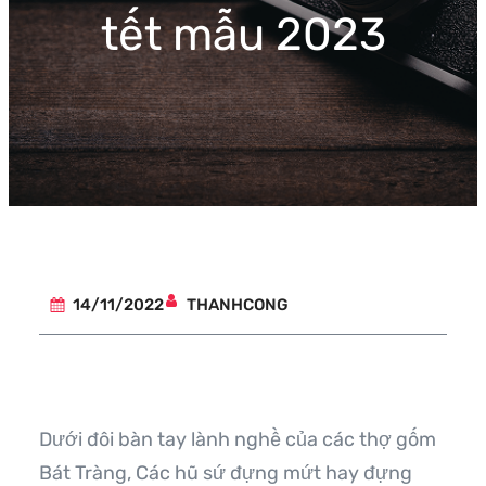
tết mẫu 2023
THANHCONG
14/11/2022
Dưới đôi bàn tay lành nghề của các thợ gốm
Bát Tràng, Các hũ sứ đựng mứt hay đựng