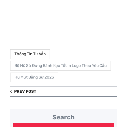
Thông Tin Tư Vấn
Bộ Hũ Sứ Đựng Bánh Kẹo Tết In Logo Theo Yêu Cầu
Hũ Mứt Bằng Sứ 2023
PREV POST
Search
T